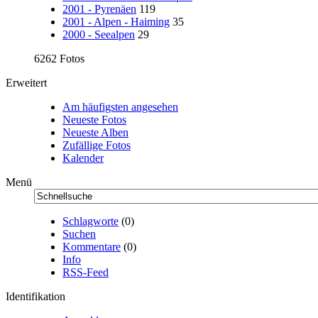
2001 - Pyrenäen
119
2001 - Alpen - Haiming
35
2000 - Seealpen
29
6262 Fotos
Erweitert
Am häufigsten angesehen
Neueste Fotos
Neueste Alben
Zufällige Fotos
Kalender
Menü
Schlagworte
(0)
Suchen
Kommentare
(0)
Info
RSS-Feed
Identifikation