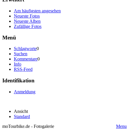
Am häufigsten angesehen
Neueste Fotos
Neueste Alben
Zufällige Fotos
Menü
Schlagworte
0
Suchen
Kommentare
0
Info
RSS-Feed
Identifikation
Anmeldung
Ansicht
Standard
moTourbike.de - Fotogalerie
Menu