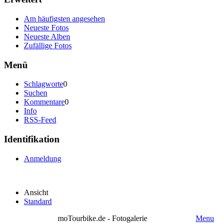
Am häufigsten angesehen
Neueste Fotos
Neueste Alben
Zufällige Fotos
Menü
Schlagworte
0
Suchen
Kommentare
0
Info
RSS-Feed
Identifikation
Anmeldung
Ansicht
Standard
moTourbike.de - Fotogalerie
Menu