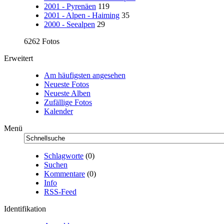
2001 - Pyrenäen
119
2001 - Alpen - Haiming
35
2000 - Seealpen
29
6262 Fotos
Erweitert
Am häufigsten angesehen
Neueste Fotos
Neueste Alben
Zufällige Fotos
Kalender
Menü
Schlagworte
(0)
Suchen
Kommentare
(0)
Info
RSS-Feed
Identifikation