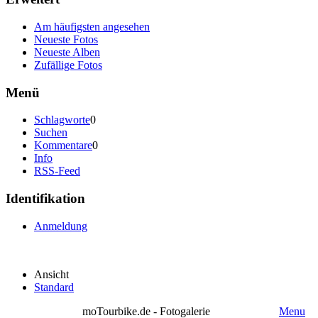
Am häufigsten angesehen
Neueste Fotos
Neueste Alben
Zufällige Fotos
Menü
Schlagworte
0
Suchen
Kommentare
0
Info
RSS-Feed
Identifikation
Anmeldung
Ansicht
Standard
moTourbike.de - Fotogalerie
Menu