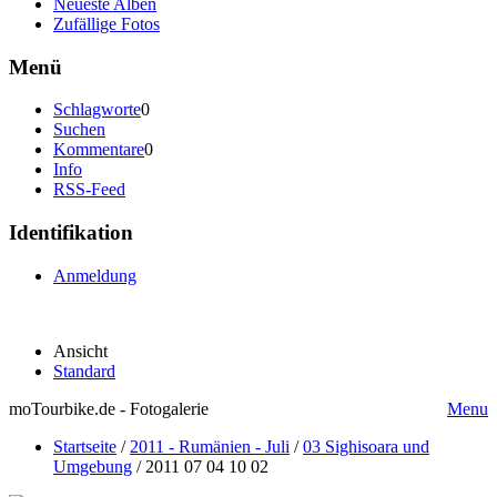
Neueste Alben
Zufällige Fotos
Menü
Schlagworte
0
Suchen
Kommentare
0
Info
RSS-Feed
Identifikation
Anmeldung
Ansicht
Standard
moTourbike.de - Fotogalerie
Menu
Startseite
/
2011 - Rumänien - Juli
/
03 Sighisoara und
Umgebung
/
2011 07 04 10 02